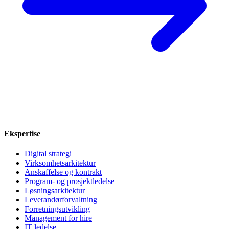
Ekspertise
Digital strategi
Virksomhetsarkitektur
Anskaffelse og kontrakt
Program- og prosjektledelse
Løsningsarkitektur
Leverandørforvaltning
Forretningsutvikling
Management for hire
IT ledelse