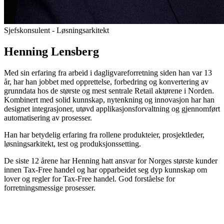
Sjefskonsulent - Løsningsarkitekt
Henning Lensberg
Med sin erfaring fra arbeid i dagligvareforretning siden han var 13
år, har han jobbet med opprettelse, forbedring og konvertering av
grunndata hos de største og mest sentrale Retail aktørene i Norden.
Kombinert med solid kunnskap, nytenkning og innovasjon har han
designet integrasjoner, utøvd applikasjonsforvaltning og gjennomført
automatisering av prosesser.
Han har betydelig erfaring fra rollene produkteier, prosjektleder,
løsningsarkitekt, test og produksjonssetting.
De siste 12 årene har Henning hatt ansvar for Norges største kunder
innen Tax-Free handel og har opparbeidet seg dyp kunnskap om
lover og regler for Tax-Free handel. God forståelse for
forretningsmessige prosesser.