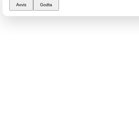
Avvis
Godta