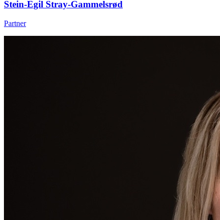
Stein-Egil Stray-Gammelsrød
Partner