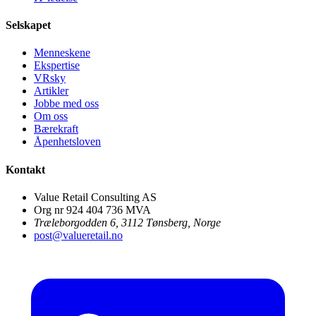
Selskapet
Menneskene
Ekspertise
VRsky
Artikler
Jobbe med oss
Om oss
Bærekraft
Åpenhetsloven
Kontakt
Value Retail Consulting AS
Org nr 924 404 736 MVA
Træleborgodden 6, 3112 Tønsberg, Norge
post@valueretail.no