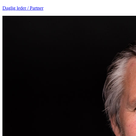
Daglig leder / Partner