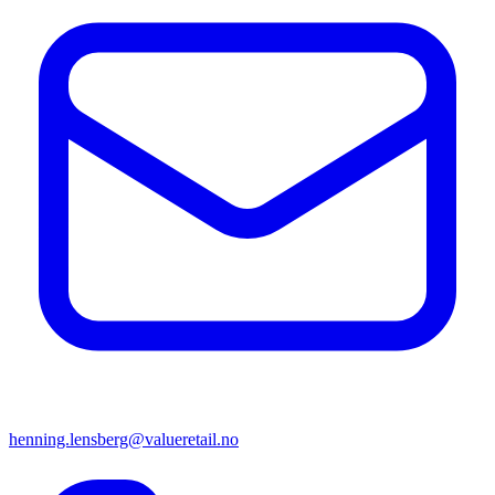
henning.lensberg@valueretail.no