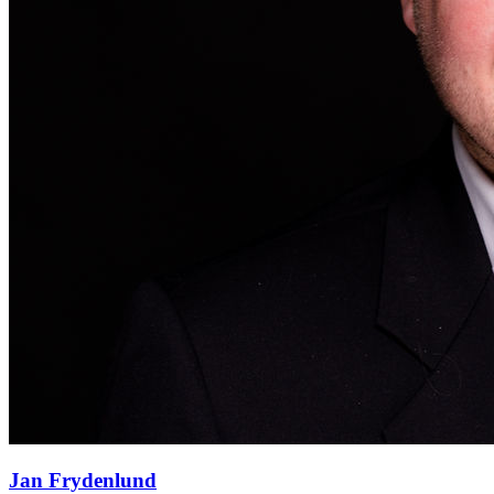
Jan Frydenlund