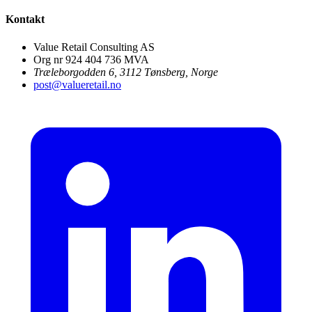
Kontakt
Value Retail Consulting AS
Org nr 924 404 736 MVA
Træleborgodden 6, 3112 Tønsberg, Norge
post@valueretail.no