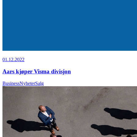
01.12.2022
Aars kjøper Visma divisjon
Business
Nyheter
Salg