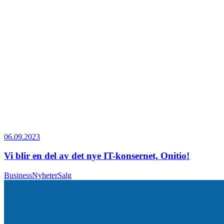
06.09.2023
Vi blir en del av det nye IT-konsernet, Onitio!
Business
Nyheter
Salg