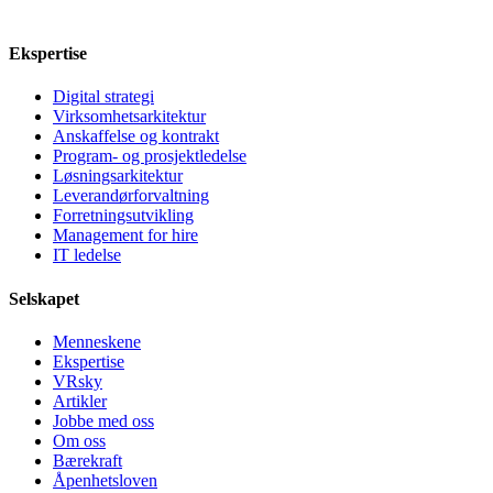
Ekspertise
Digital strategi
Virksomhetsarkitektur
Anskaffelse og kontrakt
Program- og prosjektledelse
Løsningsarkitektur
Leverandørforvaltning
Forretningsutvikling
Management for hire
IT ledelse
Selskapet
Menneskene
Ekspertise
VRsky
Artikler
Jobbe med oss
Om oss
Bærekraft
Åpenhetsloven