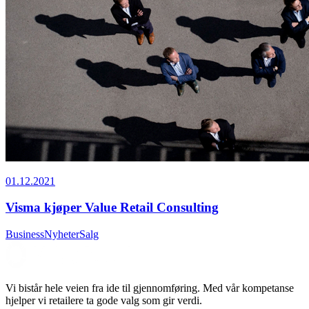
01.12.2021
Visma kjøper Value Retail Consulting
Business
Nyheter
Salg
Vi bistår hele veien fra ide til gjennomføring. Med vår kompetanse
hjelper vi retailere ta gode valg som gir verdi.