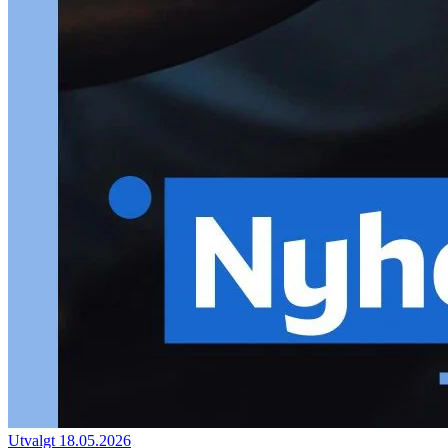
Utvalgt
18.05.2026