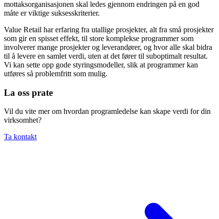
mottaksorganisasjonen skal ledes gjennom endringen på en god
måte er viktige suksesskriterier.
Value Retail har erfaring fra utallige prosjekter, alt fra små prosjekter
som gir en spisset effekt, til store komplekse programmer som
involverer mange prosjekter og leverandører, og hvor alle skal bidra
til å levere en samlet verdi, uten at det fører til suboptimalt resultat.
Vi kan sette opp gode styringsmodeller, slik at programmer kan
utføres så problemfritt som mulig.
La oss prate
Vil du vite mer om hvordan programledelse kan skape verdi for din
virksomhet?
Ta kontakt