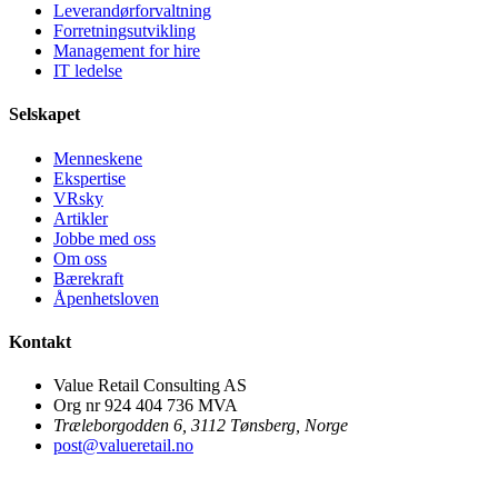
Leverandørforvaltning
Forretningsutvikling
Management for hire
IT ledelse
Selskapet
Menneskene
Ekspertise
VRsky
Artikler
Jobbe med oss
Om oss
Bærekraft
Åpenhetsloven
Kontakt
Value Retail Consulting AS
Org nr 924 404 736 MVA
Træleborgodden 6, 3112 Tønsberg, Norge
post@valueretail.no